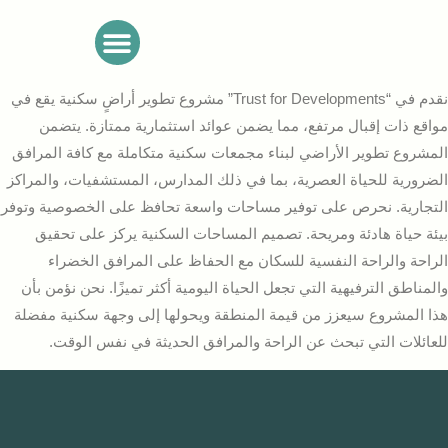
تواصل معنا
نقدم في “Trust for Developments” مشروع تطوير أراضٍ سكنية يقع في
مواقع ذات إقبال مرتفع، مما يضمن عوائد استثمارية ممتازة. يتضمن
المشروع تطوير الأراضي لبناء مجمعات سكنية متكاملة مع كافة المرافق
الضرورية للحياة العصرية، بما في ذلك المدارس، المستشفيات، والمراكز
التجارية. نحرص على توفير مساحات واسعة تحافظ على الخصوصية وتوفر
بيئة حياة هادئة ومريحة. تصميم المساحات السكنية يركز على تحقيق
الراحة والراحة النفسية للسكان مع الحفاظ على المرافق الخضراء
والمناطق الترفيهية التي تجعل الحياة اليومية أكثر تميزًا. نحن نؤمن بأن
هذا المشروع سيعزز من قيمة المنطقة ويحولها إلى وجهة سكنية مفضلة
للعائلات التي تبحث عن الراحة والمرافق الحديثة في نفس الوقت.