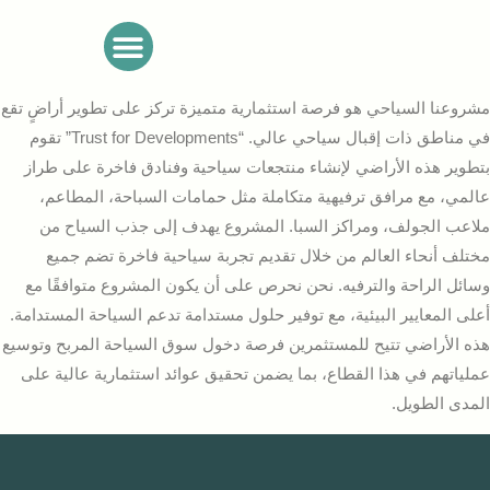
تواصل معنا
مشروعنا السياحي هو فرصة استثمارية متميزة تركز على تطوير أراضٍ تقع
في مناطق ذات إقبال سياحي عالي. “Trust for Developments” تقوم
بتطوير هذه الأراضي لإنشاء منتجعات سياحية وفنادق فاخرة على طراز
عالمي، مع مرافق ترفيهية متكاملة مثل حمامات السباحة، المطاعم،
ملاعب الجولف، ومراكز السبا. المشروع يهدف إلى جذب السياح من
مختلف أنحاء العالم من خلال تقديم تجربة سياحية فاخرة تضم جميع
وسائل الراحة والترفيه. نحن نحرص على أن يكون المشروع متوافقًا مع
أعلى المعايير البيئية، مع توفير حلول مستدامة تدعم السياحة المستدامة.
هذه الأراضي تتيح للمستثمرين فرصة دخول سوق السياحة المربح وتوسيع
عملياتهم في هذا القطاع، بما يضمن تحقيق عوائد استثمارية عالية على
المدى الطويل.